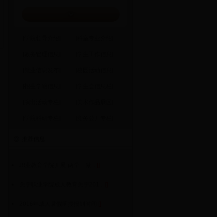
[学院领导介绍]
[科室专业介绍]
[教务管理信息]
[学生工作信息]
[就业信息发布]
[校园活动信息]
[招生学籍信息]
[学生会信息栏]
[演出活动专栏]
[美术作品展区]
[学院科研专栏]
[党务公开专栏]
推荐信息
职业教育学院开展“两学一做...
[
]
关于职业学院成人教育关于201...
[
]
2016年成人暑假函授报到时间
[
]