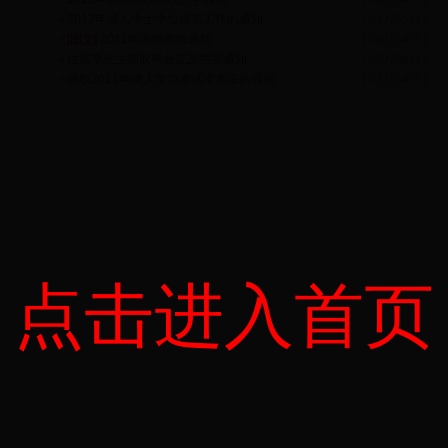
2012年成人学士学位报名工作的通知
[ 01月05日 ]
[图文]
2011年函授面授通知
[ 06月14日 ]
往届毕业生领取毕业证及档案通知
[ 05月06日 ]
领取2011年成人学位考试准考证的通知
[ 03月24日 ]
点击进入首页