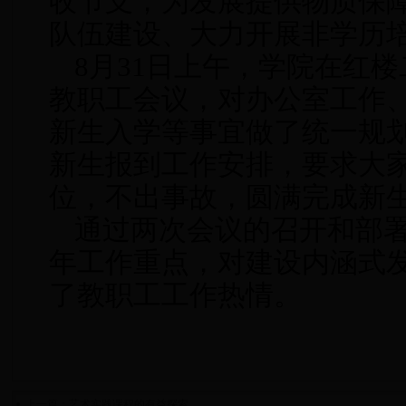
收节支，为发展提供物质保
队伍建设、大力开展非学历
8月31日上午，
学院在红楼
教职工会议
，对办公室工作
新生入学等事宜做了统一规
新生报到工作安排，要求大
位，不出事故，圆满完成新
通过两次会议的召开和部
年工作重点，对建设内涵式
了教职工工作热情。
上一篇：
艺术实践课程的有益探索