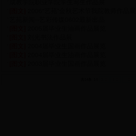
成教学院职业学院学生写生作品展
[图文]
2006“艺苑”金秋艺术节我院教师作品展
艺苑新闻--艺彩传媒0602最新出品
[图文]
2005届毕业生油画作品展览
[图文]
刘光书法作品展
[图文]
2004届毕业生国画作品展览
[图文]
2004届毕业生油画作品展览
[图文]
2003届毕业生国画作品展览
共14条 1/1
首页
上页
下页