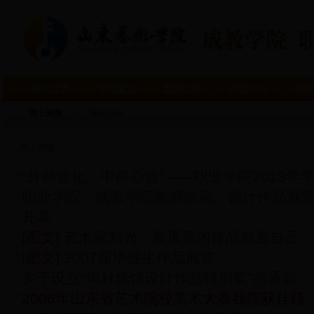
网站首页
学院概况
新闻公告
师资介绍
教务
网上画展
演出活动
网上画展
“外师造化、中得心源”——职业学院2013年
职业学院、成教学院教师绘画、设计作品展
开幕
[图文]
艺术家刘光：最重要的作品就是自己
[图文]
2007届毕业生作品展览
关于设立“周村烧饼设计作品特别奖”的通知
2006年山东省艺术院校美术大赛我院获佳绩